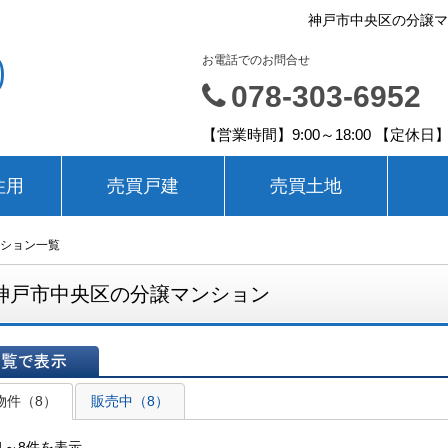
神戸市中央区の分譲マ
㈱
お電話でのお問合せ
078-303-6952
【営業時間】9:00～18:00 【
住用
売買戸建
売買土地
ション一覧
神戸市中央区の分譲マンション
表示
物件（8）
販売中（8）
1～8件を表示