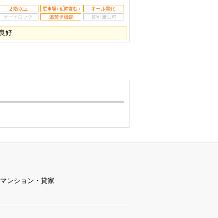
良好
マンション・貸家