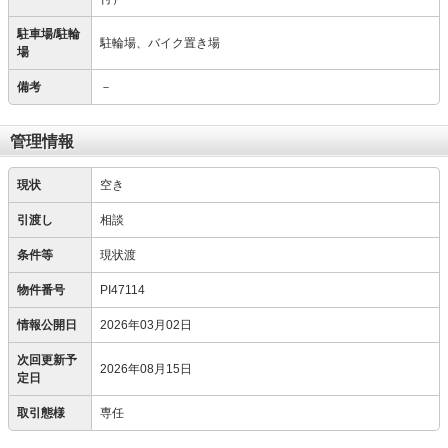
駐車場/駐輪
駐輪場、バイク置き場
場
備考
－
管理情報
現状
空き
引渡し
相談
条件等
現状渡
物件番号
PI47114
情報公開日
2026年03月02日
次回更新予
2026年08月15日
定日
取引態様
専任