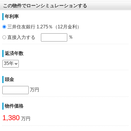
この物件でローンシミュレーションする
年利率
三井住友銀行 1.275％（12月金利）
％
直接入力する
返済年数
頭金
万円
物件価格
1,380
万円