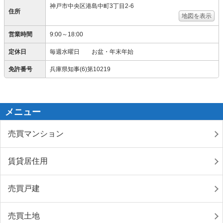
神戸市中央区港島中町3丁目2-6
住所
地図を表示
営業時間
9:00～18:00
定休日
毎週水曜日 お盆・年末年始
免許番号
兵庫県知事(6)第10219
メニュー
売買マンション
賃貸居住用
売買戸建
売買土地