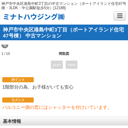
神戸市中央区港島中町3丁目の中古マンション（ポートアイランド住宅47号
棟・3LDK・中公園駅徒歩5分）[12188]
ミナトハウジング㈱
神戸市中央区港島中町3丁目（ポートアイランド住宅
47号棟） 中古マンション
1 / 10
間取図
prev
next
ポイント
1階部分の為、お子様がいても安心
コメント
バルコニー側の窓にはシャッターを付けいています。
基本情報