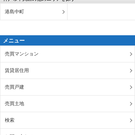
港島中町
メニュー
売買マンション
賃貸居住用
売買戸建
売買土地
検索