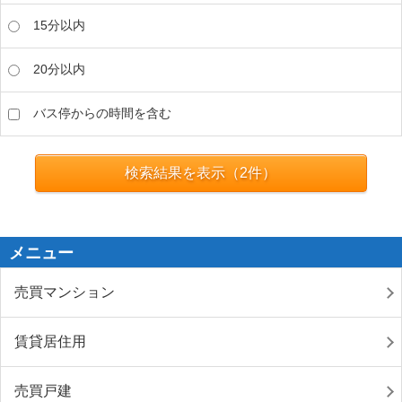
15分以内
20分以内
バス停からの時間を含む
検索結果を表示（
2
件）
メニュー
売買マンション
賃貸居住用
売買戸建