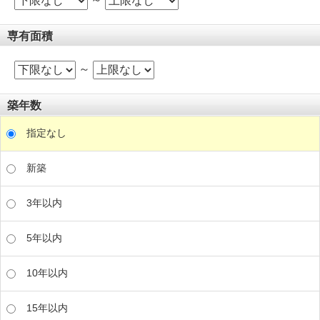
専有面積
～
築年数
指定なし
新築
3年以内
5年以内
10年以内
15年以内