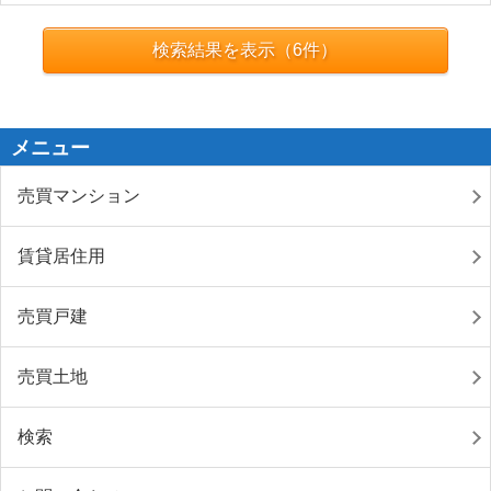
検索結果を表示（
6
件）
メニュー
売買マンション
賃貸居住用
売買戸建
売買土地
検索