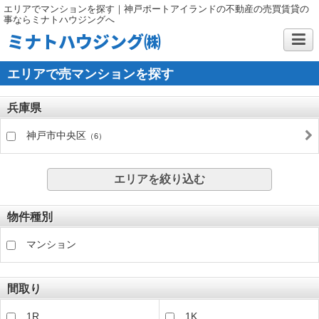
エリアでマンションを探す｜神戸ポートアイランドの不動産の売買賃貸の
事ならミナトハウジングへ
ミナトハウジング㈱
エリアで売マンションを探す
兵庫県
神戸市中央区
（6）
エリアを絞り込む
物件種別
マンション
間取り
1R
1K