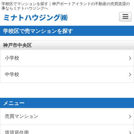
学校区でマンションを探す｜神戸ポートアイランドの不動産の売買賃貸の
事ならミナトハウジングへ
ミナトハウジング㈱
学校区で売マンションを探す
神戸市中央区
小学校
中学校
メニュー
売買マンション
賃貸居住用